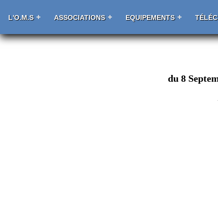
L'O.M.S
ASSOCIATIONS
EQUIPEMENTS
TÉLÉ
du 8 Septem