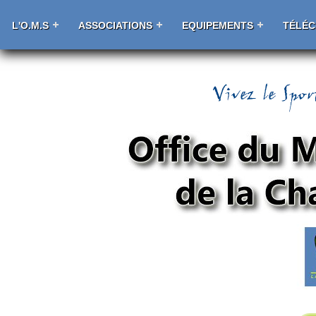
L'O.M.S
ASSOCIATIONS
EQUIPEMENTS
TÉLÉ
La Chapelaine Handball