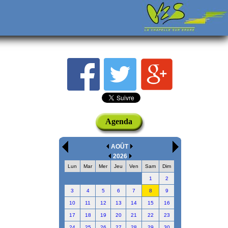
Agenda
AOÛT
2026
Lun
Mar
Mer
Jeu
Ven
Sam
Dim
1
2
3
4
5
6
7
8
9
10
11
12
13
14
15
16
17
18
19
20
21
22
23
24
25
26
27
28
29
30