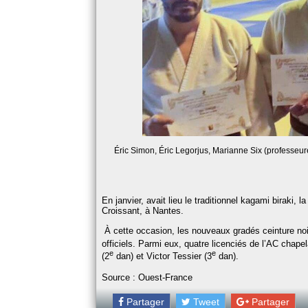
Éric Simon, Éric Legorjus, Marianne Six (professeure
En janvier, avait lieu le traditionnel kagami biraki
Croissant, à Nantes.
À cette occasion, les nouveaux gradés ceinture noi
officiels. Parmi eux, quatre licenciés de l’AC chapel
e
e
(2
dan) et Victor Tessier (3
dan).
Source : Ouest-France
Partager
Tweet
Partager