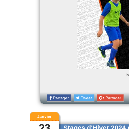
In
Partager
Tweet
Partager
Janvier
23
Stages d'Hiver 2024