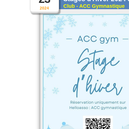
Club - ACC Gymnastique
2024