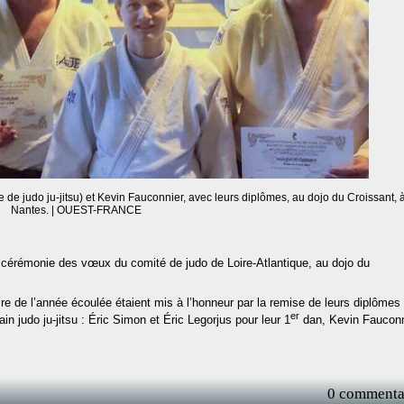
 de judo ju-jitsu) et Kevin Fauconnier, avec leurs diplômes, au dojo du Croissant, 
Nantes. | OUEST-FRANCE
, la cérémonie des vœux du comité de judo de Loire-Atlantique, au dojo du
re de l’année écoulée étaient mis à l’honneur par la remise de leurs diplômes
er
ain judo ju-jitsu : Éric Simon et Éric Legorjus pour leur 1
dan, Kevin Fauconn
0 commenta