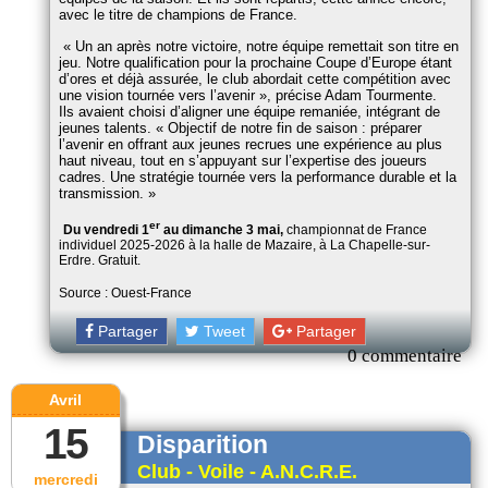
avec le titre de champions de France.
Un an après notre victoire, notre équipe remettait son titre en
jeu. Notre qualification pour la prochaine Coupe d’Europe étant
d’ores et déjà assurée, le club abordait cette compétition avec
une vision tournée vers l’avenir
, précise Adam Tourmente.
Ils avaient choisi d’aligner une équipe remaniée, intégrant de
jeunes talents.
Objectif de notre fin de saison : préparer
l’avenir en offrant aux jeunes recrues une expérience au plus
haut niveau, tout en s’appuyant sur l’expertise des joueurs
cadres. Une stratégie tournée vers la performance durable et la
transmission.
er
Du vendredi 1
au dimanche 3 mai,
championnat de France
individuel 2025-2026 à la halle de Mazaire, à La Chapelle-sur-
Erdre. Gratuit.
Source : Ouest-France
Partager
Tweet
Partager
0 commentaire
Avril
15
Disparition
Club - Voile - A.N.C.R.E.
mercredi