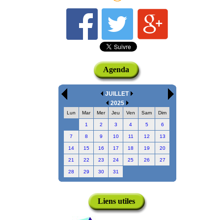
Agenda
JUILLET
2025
Lun
Mar
Mer
Jeu
Ven
Sam
Dim
1
2
3
4
5
6
7
8
9
10
11
12
13
14
15
16
17
18
19
20
21
22
23
24
25
26
27
28
29
30
31
Liens utiles