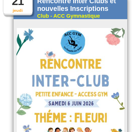
21
Rencontre Inter Clubs et
nouvelles Inscriptions
jeudi
Club - ACC Gymnastique