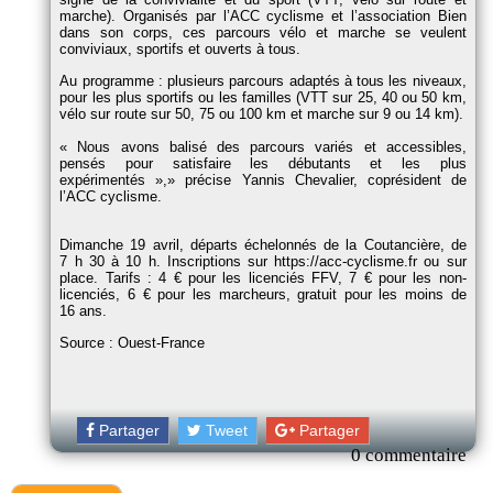
marche). Organisés par l’ACC cyclisme et l’association Bien
dans son corps, ces parcours vélo et marche se veulent
conviviaux, sportifs et ouverts à tous.
Au programme : plusieurs parcours adaptés à tous les niveaux,
pour les plus sportifs ou les familles (VTT sur 25, 40 ou 50 km,
vélo sur route sur 50, 75 ou 100 km et marche sur 9 ou 14 km).
Nous avons balisé des parcours variés et accessibles,
pensés pour satisfaire les débutants et les plus
expérimentés »,
précise Yannis Chevalier, coprésident de
l’ACC cyclisme.
Dimanche 19 avril, départs échelonnés de la Coutancière, de
7 h 30 à 10 h. Inscriptions sur https://acc-cyclisme.fr ou sur
place. Tarifs : 4 € pour les licenciés FFV, 7 € pour les non-
licenciés, 6 € pour les marcheurs, gratuit pour les moins de
16 ans.
Source : Ouest-France
Partager
Tweet
Partager
0 commentaire