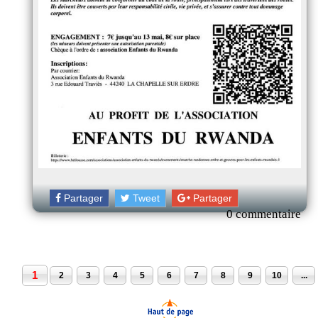
Partager
Tweet
Partager
0 commentaire
1
2
3
4
5
6
7
8
9
10
...