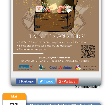
Partager
Tweet
Partager
0 commentaire
Mai