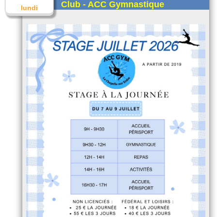
Club - ACC Gymnastique
lundi