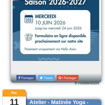
Partager
Tweet
Partager
0 commentaire
Mai
11
Atelier - Matinée Yoga -