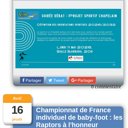
Partager
Tweet
Partager
0 commentaire
Avril
16
Championnat de France
individuel de baby-foot : les
jeudi
Raptors à l’honneur