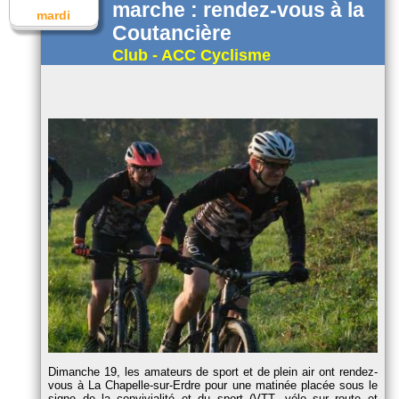
marche : rendez-vous à la
mardi
Coutancière
Club - ACC Cyclisme
Dimanche 19, les amateurs de sport et de plein air ont rendez-
vous à La Chapelle-sur-Erdre pour une matinée placée sous le
signe de la convivialité et du sport (VTT, vélo sur route et