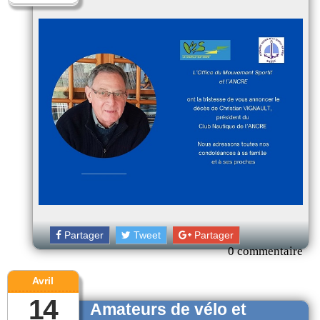
Partager
Tweet
Partager
0 commentaire
Avril
14
Amateurs de vélo et