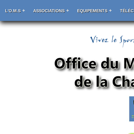
L'O.M.S
ASSOCIATIONS
EQUIPEMENTS
TÉLÉ
La Chapelaine Handball