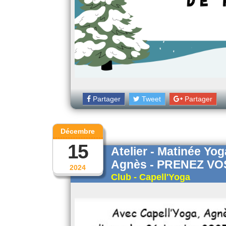
Partager
Tweet
Partager
Décembre
15
Atelier - Matinée Yo
Agnès - PRENEZ VO
2024
Club - Capell'Yoga