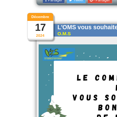
Partager
Tweet
Partager
Décembre
17
L'OMS vous souhaite
O.M.S
2024