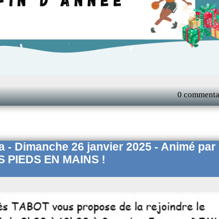
0 commenta
ga - Dimanche 26 janvier 2025 - Animé par
S PIEDS EN MAINS !