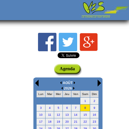
Agenda
AOÛT
2026
Lun
Mar
Mer
Jeu
Ven
Sam
Dim
1
2
3
4
5
6
7
8
9
10
11
12
13
14
15
16
17
18
19
20
21
22
23
24
25
26
27
28
29
30