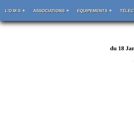
L'O.M.S
ASSOCIATIONS
EQUIPEMENTS
TÉLÉ
du 18 Jan