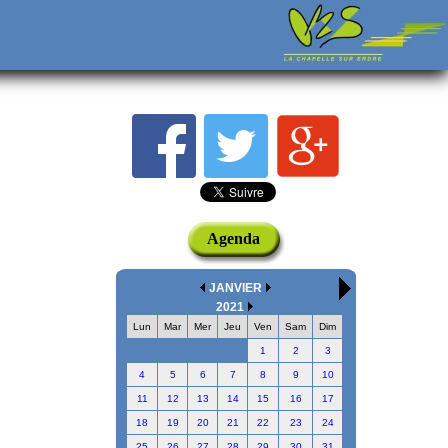
Agenda
JANVIER
2021
Lun
Mar
Mer
Jeu
Ven
Sam
Dim
1
2
3
4
5
6
7
8
9
10
11
12
13
14
15
16
17
18
19
20
21
22
23
24
25
26
27
28
29
30
31