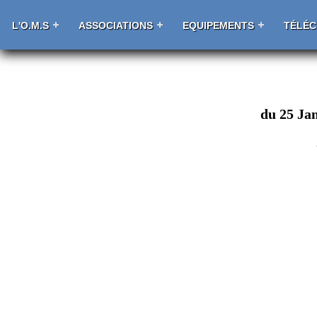
L'O.M.S
ASSOCIATIONS
EQUIPEMENTS
TÉLÉ
du 25 Jan