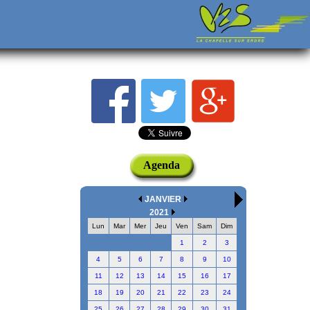
Agenda
JANVIER
2021
Lun
Mar
Mer
Jeu
Ven
Sam
Dim
1
2
3
4
5
6
7
8
9
10
11
12
13
14
15
16
17
18
19
20
21
22
23
24
25
26
27
28
29
30
31