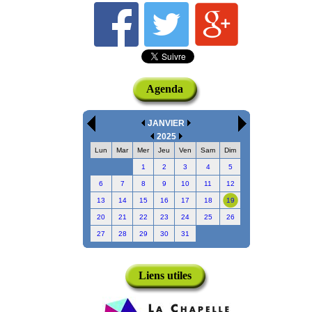
Agenda
JANVIER
2025
Lun
Mar
Mer
Jeu
Ven
Sam
Dim
1
2
3
4
5
6
7
8
9
10
11
12
13
14
15
16
17
18
19
20
21
22
23
24
25
26
27
28
29
30
31
Liens utiles