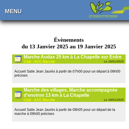
MENU
Évènements
du 13 Janvier 2025 au 19 Janvier 2025
Marche Audax 25 km à La Chapelle sur Erdre
Club - ACC Marche
Le 19/01/2025
Accueil Salle Jean Jaurès à partir de 07h00 pour un départ à 08h00
précises
Marche des villages, Marche accompagnée
d'environ 13 km à La Chapelle
Club - ACC Marche
Le 19/01/2025
Accueil Salle Jean Jaurès à partir de 08h05 pour un départ de la
marche à 09h00 précises