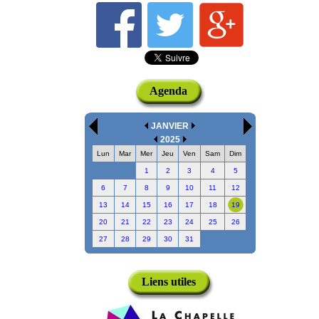
Agenda
JANVIER
2025
Lun
Mar
Mer
Jeu
Ven
Sam
Dim
1
2
3
4
5
6
7
8
9
10
11
12
13
14
15
16
17
18
19
20
21
22
23
24
25
26
27
28
29
30
31
Liens utiles