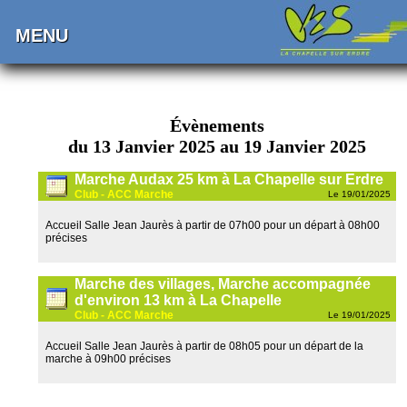
MENU
Évènements
du 13 Janvier 2025 au 19 Janvier 2025
Marche Audax 25 km à La Chapelle sur Erdre
Club - ACC Marche
Le 19/01/2025
Accueil Salle Jean Jaurès à partir de 07h00 pour un départ à 08h00
précises
Marche des villages, Marche accompagnée
d'environ 13 km à La Chapelle
Club - ACC Marche
Le 19/01/2025
Accueil Salle Jean Jaurès à partir de 08h05 pour un départ de la
marche à 09h00 précises