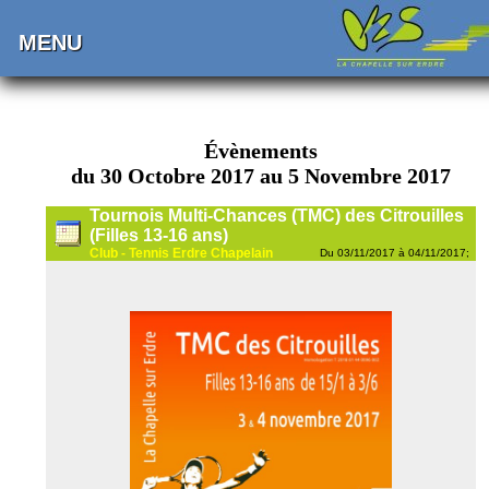
MENU
Évènements
du 30 Octobre 2017 au 5 Novembre 2017
Tournois Multi-Chances (TMC) des Citrouilles
(Filles 13-16 ans)
Club - Tennis Erdre Chapelain
Du 03/11/2017 à 04/11/2017;