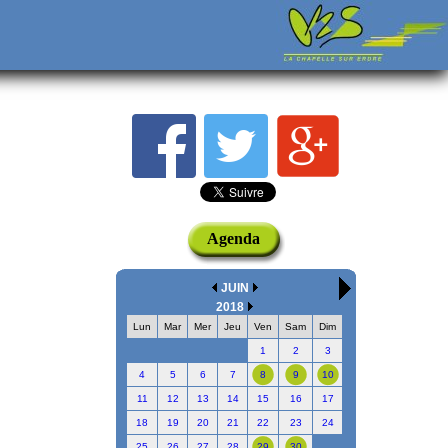
Agenda
JUIN
2018
Lun
Mar
Mer
Jeu
Ven
Sam
Dim
1
2
3
4
5
6
7
8
9
10
11
12
13
14
15
16
17
18
19
20
21
22
23
24
25
26
27
28
29
30