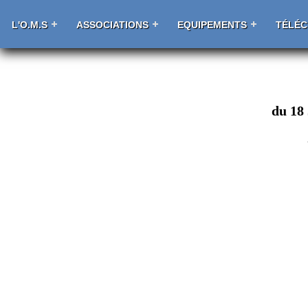
L'O.M.S
ASSOCIATIONS
EQUIPEMENTS
TÉLÉ
du 18