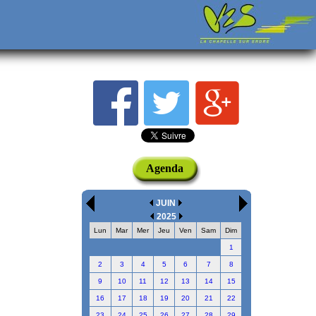
Agenda
JUIN
2025
Lun
Mar
Mer
Jeu
Ven
Sam
Dim
1
2
3
4
5
6
7
8
9
10
11
12
13
14
15
16
17
18
19
20
21
22
23
24
25
26
27
28
29