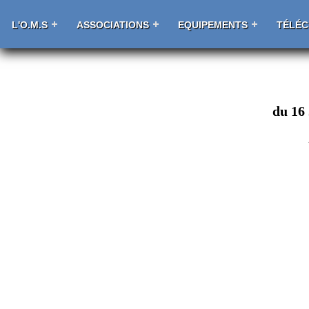
L'O.M.S
ASSOCIATIONS
EQUIPEMENTS
TÉLÉ
du 16