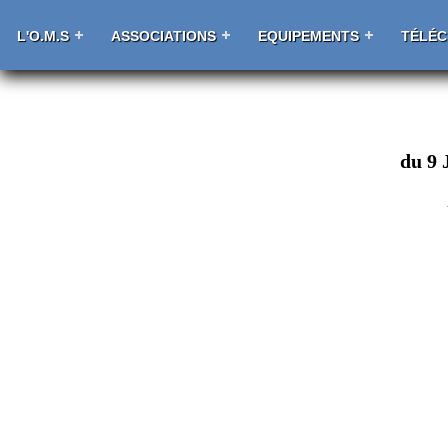
L'O.M.S
ASSOCIATIONS
EQUIPEMENTS
TÉLÉ
du 9 