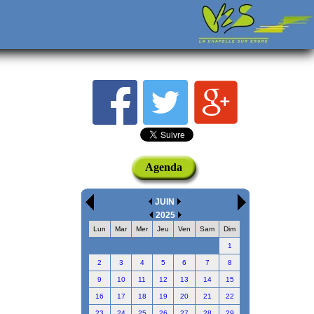
Agenda
JUIN
2025
Lun
Mar
Mer
Jeu
Ven
Sam
Dim
1
2
3
4
5
6
7
8
9
10
11
12
13
14
15
16
17
18
19
20
21
22
23
24
25
26
27
28
29