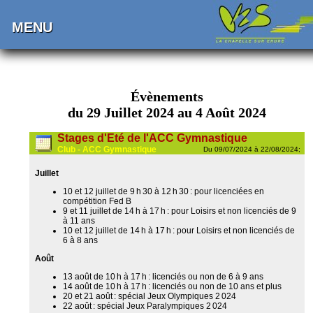
MENU
Évènements
du 29 Juillet 2024 au 4 Août 2024
Stages d'Eté de l'ACC Gymnastique
Club - ACC Gymnastique
Du 09/07/2024 à 22/08/2024;
Juillet
10 et 12 juillet de 9 h 30 à 12 h 30 : pour licenciées en
compétition Fed B
9 et 11 juillet de 14 h à 17 h : pour Loisirs et non licenciés de 9
à 11 ans
10 et 12 juillet de 14 h à 17 h : pour Loisirs et non licenciés de
6 à 8 ans
Août
13 août de 10 h à 17 h : licenciés ou non de 6 à 9 ans
14 août de 10 h à 17 h : licenciés ou non de 10 ans et plus
20 et 21 août : spécial Jeux Olympiques 2 024
22 août : spécial Jeux Paralympiques 2 024