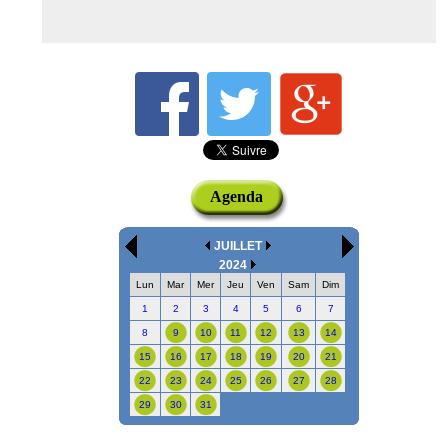
Agenda
JUILLET
2024
Lun
Mar
Mer
Jeu
Ven
Sam
Dim
1
2
3
4
5
6
7
8
9
10
11
12
13
14
15
16
17
18
19
20
21
22
23
24
25
26
27
28
29
30
31